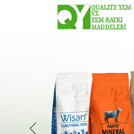
QUALITY YEM
VE
YEM KATKI
MADDELERİ