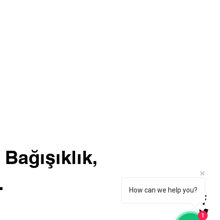
 Bağışıklık,
.
How can we help you?
1