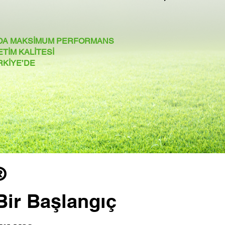
INDA MAKSİMUM PERFORMANS
ETİM KALİTESİ
ÜRKİYE’DE
®
Bir Başlangıç