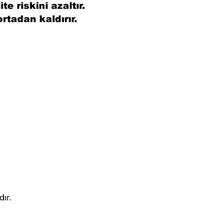
e riskini azaltır.
ortadan kaldırır.
ır.